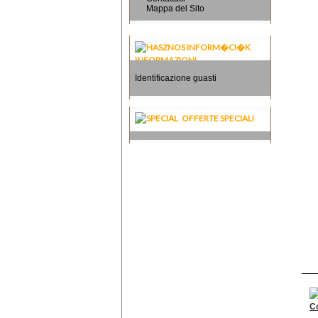
Mappa del Sito
INFORMAZIONI
Identificazione guasti
OFFERTE SPECIALI