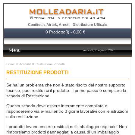
Specialista in sospensioni ad aria
Contitech, Airtek, Arnott - Distributure Ufficale
0 Prodotto(i) - 0,00 €
Menu
venerdì, 7 agosto 2026
»
»
Home
Account
Restituzione Prodotti
RESTITUZIONE PRODOTTI
Se hai un problema che non è stato risolto dal nostro supporto
tecnico, puoi restituirci il prodotto. Il primo passo è compilare la
scheda di Restituzione.
Questa scheda deve essere interamente compilata e
risponderemo via e-mail entro 3 giorni lavorativi con le istruzioni
sulla restituzione.
I prodotti devono essere restituiti nell'imballaggio originale. Non
rimborsiamo prodotti danneggiati a causa di un imballaggio