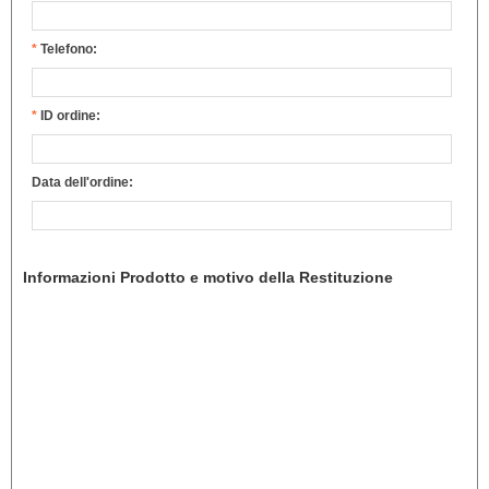
*
Telefono:
*
ID ordine:
Data dell'ordine:
Informazioni Prodotto e motivo della Restituzione