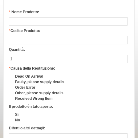
*
Nome Prodotto:
*
Codice Prodotto:
Quantità:
*
Causa della Restituzione:
Dead On Arrival
Faulty, please supply details
Order Error
Other, please supply details
Received Wrong Item
Il prodotto è stato aperto:
Si
No
Difetti o altri dettagli: