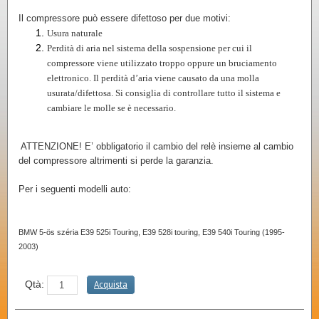
Il compressore può essere difettoso per due motivi:
Usura naturale
Perdità di aria nel sistema della sospensione per cui il
compressore viene utilizzato troppo oppure un bruciamento
elettronico. Il perdità d’aria viene causato da una molla
usurata/difettosa. Si consiglia di controllare tutto il sistema e
cambiare le molle se è necessario.
ATTENZIONE! E’ obbligatorio il cambio del relè insieme al cambio
del compressore altrimenti si perde la garanzia.
Per i seguenti modelli auto:
BMW 5-ös széria E39 525i Touring,
E39 528i touring,
E39 540i Touring (1995-
2003)
Qtà: