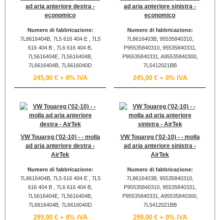
ad aria anteriore destra -
ad aria anteriore sinistra -
economico
economico
Numero di fabbricazione:
Numero di fabbricazione:
7L8616404B, 7L5 616 404 E , 7L5
7L8616403B, 95535840310,
616 404 B , 7L6 616 404 B,
P95535840310, 95535840331,
7L5616404E, 7L5616404B,
P95535840331, A95535840300,
7L6616404B, 7L6616040D
7L5412021BB
245,00 €
+ 0% IVA
245,00 €
+ 0% IVA
VW Touareg ('02-10) - - molla
VW Touareg ('02-10) - - molla
ad aria anteriore destra -
ad aria anteriore sinistra -
AirTek
AirTek
Numero di fabbricazione:
Numero di fabbricazione:
7L8616404B, 7L5 616 404 E , 7L5
7L8616403B, 95535840310,
616 404 B , 7L6 616 404 B,
P95535840310, 95535840331,
7L5616404E, 7L5616404B,
P95535840331, A95535840300,
7L6616404B, 7L6616040D
7L5412021BB
299,00 €
+ 0% IVA
299,00 €
+ 0% IVA